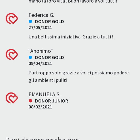
mano la loro vita . Buon lavoro a voi tutti!
Federica G.
DONOR GOLD
27/05/2021
Una bellissima iniziativa. Grazie a tutti !
"Anonimo"
DONOR GOLD
09/04/2021
Purtroppo solo grazie a voi ci possiamo godere
gli ambienti puliti
EMANUELA S.
DONOR JUNIOR
08/02/2021