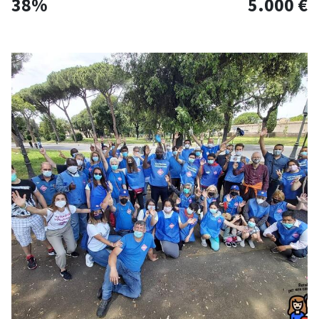
38%
5.000 €