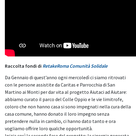
Raccolta fondi di
RetakeRoma Comunità Solidale
Da Gennaio di quest’anno ogni mercoledì ci siamo ritrovati
con le persone assistite da Caritas e Parrocchia di San
Martino ai Monti per dar vita al progetto Aiutaci ad Aiutare:
abbiamo curato il parco del Colle Oppio e le vie limitrofe,
coloro che non hanno casa si sono impegnati nella cura della
casa comune, hanno donato il loro impegno senza
pretendere nulla in cambio, ci hanno dato tanto e ora
vogliamo offrire loro qualche opportunità.
Inizia così la seconda fase del progetto: la sinergia generata