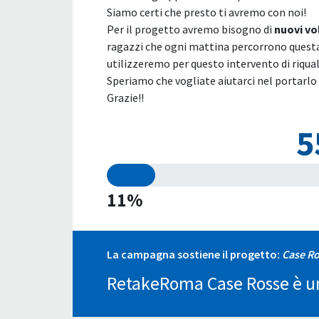
Siamo certi che presto ti avremo con noi!
Per il progetto avremo bisogno di
nuovi vo
ragazzi che ogni mattina percorrono questa 
utilizzeremo per questo intervento di riqual
Speriamo che vogliate aiutarci nel portarl
Grazie!!
5
11%
La campagna sostiene il progetto:
Case R
RetakeRoma Case Rosse è un