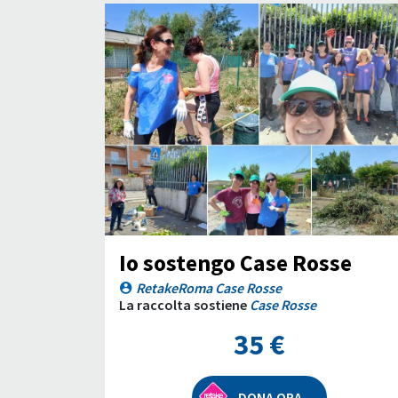
Io sostengo Case Rosse
RetakeRoma Case Rosse
La raccolta sostiene
Case Rosse
35 €
DONA ORA