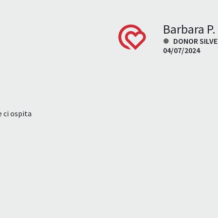
Barbara P.
DONOR SILVE
04/07/2024
 ci ospita