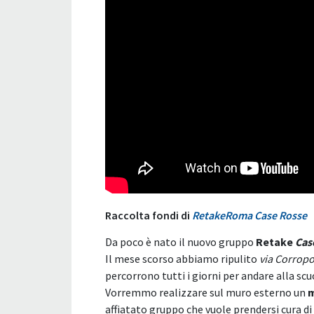
Raccolta fondi di
RetakeRoma Case Rosse
Da poco è nato il nuovo gruppo
Retake
Cas
Il mese scorso abbiamo ripulito
via Corropo
percorrono tutti i giorni per andare alla s
Vorremmo realizzare sul muro esterno un
m
affiatato gruppo che vuole prendersi cura d