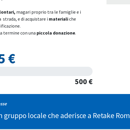
lontari,
magari proprio tra le famiglie e i
strada, e di acquistare i
materiali
che
ificazione.
o a termine con una
piccola donazione
.
5 €
500 €
osse
 gruppo locale che aderisce a Retake Ro