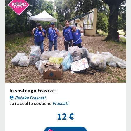
Io sostengo Frascati
Retake Frascati
La raccolta sostiene
Frascati
12 €