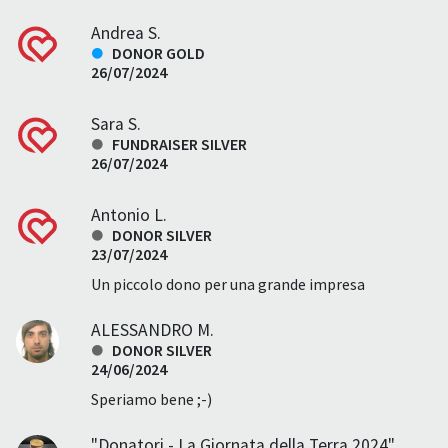
Andrea S.
DONOR GOLD
26/07/2024
Sara S.
FUNDRAISER SILVER
26/07/2024
Antonio L.
DONOR SILVER
23/07/2024
Un piccolo dono per una grande impresa
ALESSANDRO M.
DONOR SILVER
24/06/2024
Speriamo bene ;-)
"Donatori - La Giornata della Terra 2024"