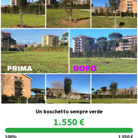
Un boschetto sempre verde
1.550 €
100%
1.550 €