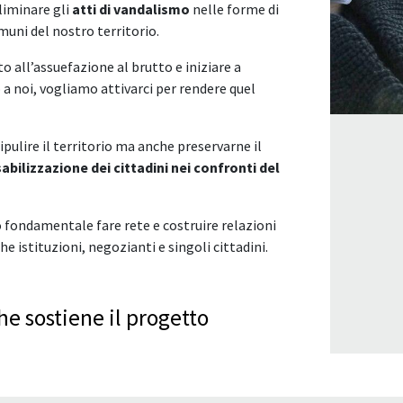
eliminare gli
atti di vandalismo
nelle forme di
omuni del nostro territorio.
to all’assuefazione al brutto e iniziare a
 a noi, vogliamo attivarci per rendere quel
pulire il territorio ma anche preservarne il
bilizzazione dei cittadini nei confronti del
 fondamentale fare rete e costruire relazioni
e istituzioni, negozianti e singoli cittadini.
e sostiene il progetto