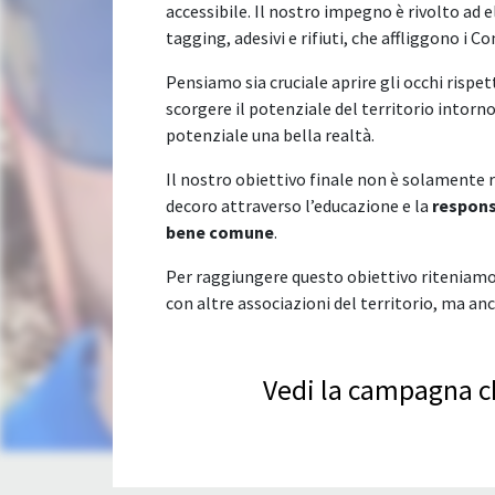
accessibile. Il nostro impegno è rivolto ad 
tagging, adesivi e rifiuti, che affliggono i C
Pensiamo sia cruciale aprire gli occhi rispet
scorgere il potenziale del territorio intorno
potenziale una bella realtà.
Il nostro obiettivo finale non è solamente ri
decoro attraverso l’educazione e la
responsa
bene comune
.
Per raggiungere questo obiettivo riteniamo
con altre associazioni del territorio, ma anch
Vedi la campagna ch