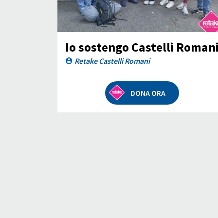
Io sostengo Castelli Roman
Retake Castelli Romani
DONA ORA