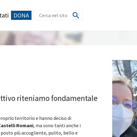
tati
DONA
ettivo riteniamo fondamentale
roprio territorio e hanno deciso di
Castelli Romani
, ma sono tanti anche i
 posto più accogliente, pulito, bello e