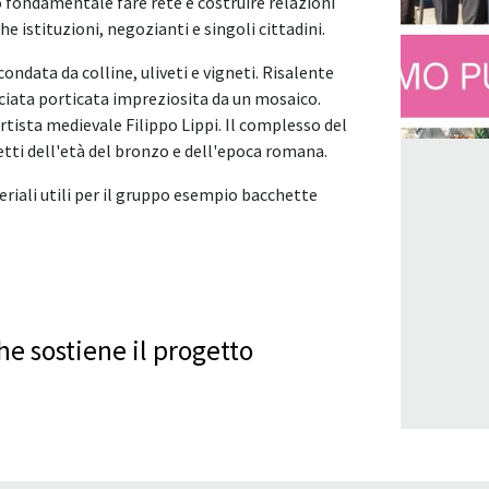
 fondamentale fare rete e costruire relazioni
e istituzioni, negozianti e singoli cittadini.
rcondata da colline, uliveti e vigneti. Risalente
cciata porticata impreziosita da un mosaico.
'artista medievale Filippo Lippi. Il complesso del
ti dell'età del bronzo e dell'epoca romana.
riali utili per il gruppo esempio bacchette
e sostiene il progetto