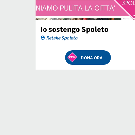
Io sostengo Spoleto
Retake Spoleto
DONA ORA