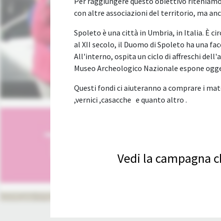
Per raggiungere questo obiettivo riteniamo
con altre associazioni del territorio, ma anch
Spoleto è una città in Umbria, in Italia. È ci
al XII secolo, il Duomo di Spoleto ha una fa
All'interno, ospita un ciclo di affreschi dell
Museo Archeologico Nazionale espone ogget
Questi fondi ci aiuteranno a comprare i mate
,vernici ,casacche e quanto altro .
Vedi la campagna ch