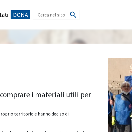
tati
DONA
 comprare i materiali utili per
roprio territorio e hanno deciso di