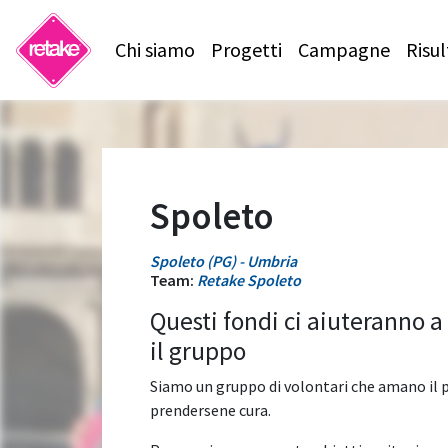
Chi siamo
Progetti
Campagne
Risul
Spoleto
Spoleto (PG) - Umbria
Team:
Retake Spoleto
Questi fondi ci aiuteranno a
il gruppo
Siamo un gruppo di volontari che amano il p
prendersene cura.