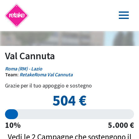
Val Cannuta
Roma (RM) - Lazio
Team:
RetakeRoma Val Cannuta
Grazie per il tuo appoggio e sostegno
504 €
10%
5.000 €
Vedi le 2 Campagne che sostengono il