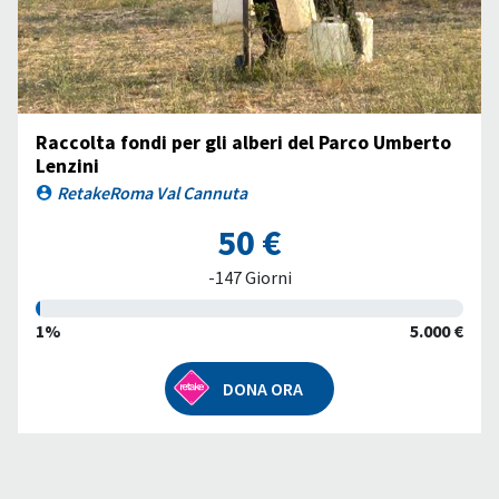
Raccolta fondi per gli alberi del Parco Umberto
Lenzini
RetakeRoma Val Cannuta
50 €
-147 Giorni
1%
5.000 €
DONA ORA