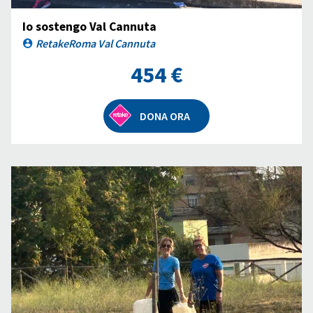
Io sostengo Val Cannuta
RetakeRoma Val Cannuta
454 €
DONA ORA