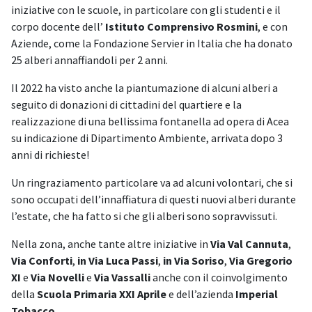
iniziative con le scuole, in particolare con gli studenti e il
corpo docente dell’
Istituto Comprensivo Rosmini
, e con
Aziende, come la Fondazione Servier in Italia che ha donato
25 alberi annaffiandoli per 2 anni.
Il 2022 ha visto anche la piantumazione di alcuni alberi a
seguito di donazioni di cittadini del quartiere e la
realizzazione di una bellissima fontanella ad opera di Acea
su indicazione di Dipartimento Ambiente, arrivata dopo 3
anni di richieste!
Un ringraziamento particolare va ad alcuni volontari, che si
sono occupati dell’innaffiatura di questi nuovi alberi durante
l’estate, che ha fatto si che gli alberi sono sopravvissuti.
Nella zona, anche tante altre iniziative in
Via Val Cannuta
,
Via Conforti
,
in Via Luca Passi
,
in Via Soriso
,
Via Gregorio
XI
e
Via Novelli
e
Via Vassalli
anche con il coinvolgimento
della
Scuola Primaria XXI Aprile
e dell’azienda
Imperial
Tobacco
.