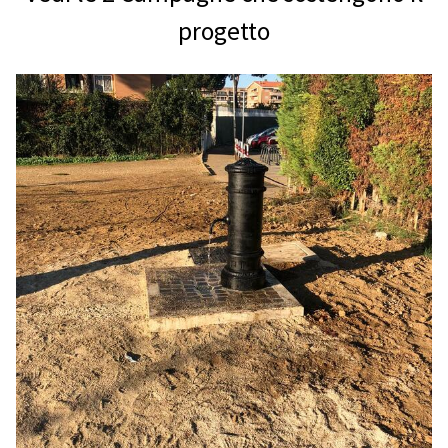
progetto