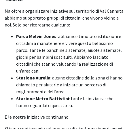
Ma oltre a organizzare iniziative sul territorio di Val Cannuta
abbiamo supportato gruppi di cittadini che vivono vicino a
noi. Solo per ricordarne qualcuno:
Parco Melvin Jones
: abbiamo stimolato istituzioni e
cittadini a manutenere e vivere questo bellissimo
parco. Tante le panchine sistemate, aiuole sistemate,
giochi per bambini sostituiti. Abbiamo lasciato i
cittadini che stanno valutando la realizzazione di
un’area cani.
Stazione Aurelia
: alcune cittadine della zona ci hanno
chiamato per aiutarle a iniziare un percorso di
miglioramento dell’area
Stazione Metro Battistini
: tante le iniziative che
hanno riguardato quest’area.
E le nostre iniziative continuano.
Stiamo continuando sul progetto di piantumazione di nuovi