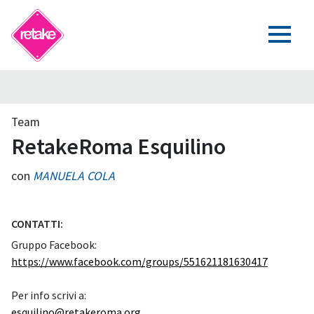
Team
RetakeRoma Esquilino
con
MANUELA COLA
CONTATTI:
Gruppo Facebook:
https://www.facebook.com/groups/551621181630417
Per info scrivi a:
esquilino@retakeroma.org