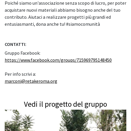
Poiché siamo un'associazione senza scopo di lucro, per poter
acquistare nuovi materiali abbiamo bisogno anche del tuo
contributo. Aiutaci a realizzare progetti più grandi ed
entusiasmanti, dona anche tu! #siamocomunità
CONTATTI:
Gruppo Facebook:
https://www.facebook.com/groups/715969795148450
Per info scrivi a:
marconi@retakeroma.org
Vedi il progetto del gruppo