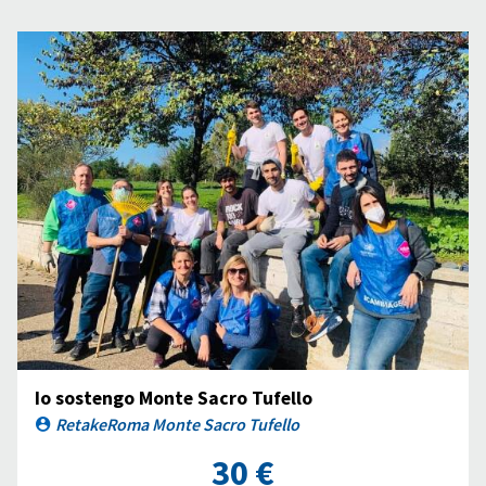
Io sostengo Monte Sacro Tufello
RetakeRoma Monte Sacro Tufello
30 €