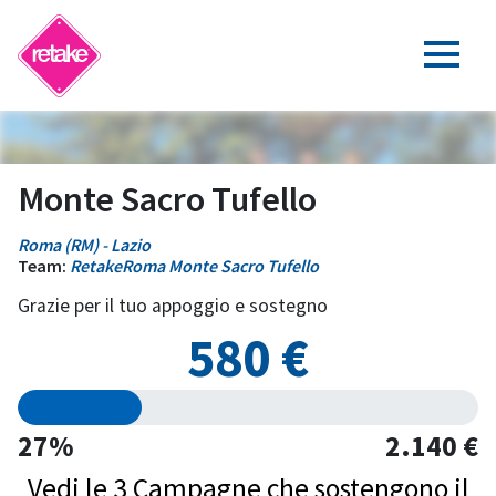
Monte Sacro Tufello
Roma (RM) - Lazio
Team:
RetakeRoma Monte Sacro Tufello
Grazie per il tuo appoggio e sostegno
580 €
27%
2.140 €
Vedi le 3 Campagne che sostengono il