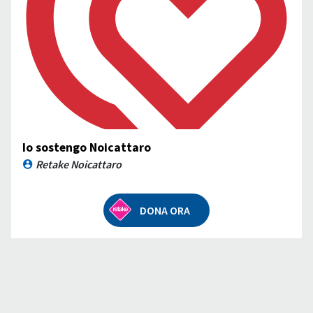
Io sostengo Noicattaro
Retake Noicattaro
DONA ORA