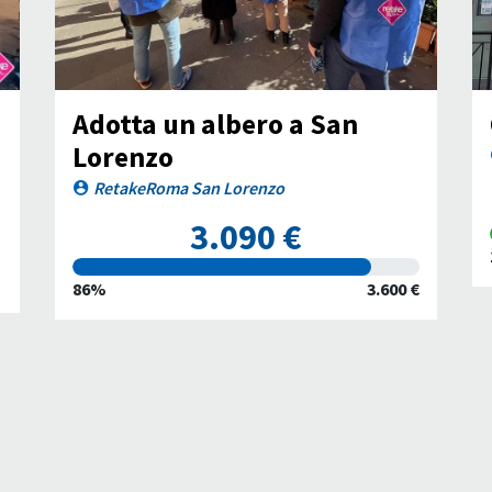
Adotta un albero a San
Lorenzo
RetakeRoma San Lorenzo
3.090 €
86%
3.600 €