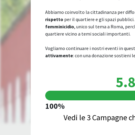
Abbiamo coinvolto la cittadinanza per diff
rispetto
per il quartiere e gli spazi pubblic
femminicidio
, unico sul tema a Roma, per
quartiere vicino a temi sociali importanti.
Vogliamo continuare i nostri eventi in que
attivamente
: con una donazione sostieni le
5.8
100%
Vedi le 3 Campagne ch