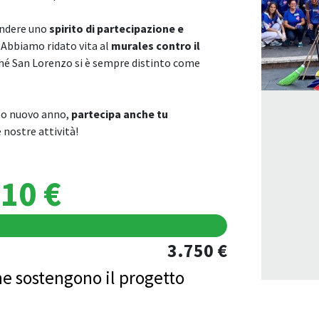
ondere uno
spirito di partecipazione e
i. Abbiamo ridato vita al
murales contro il
ché San Lorenzo si è sempre distinto come
sto nuovo anno,
partecipa anche tu
 nostre attività!
10 €
3.750 €
e sostengono il progetto