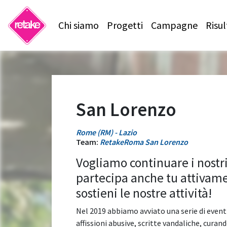
Chi siamo
Progetti
Campagne
Risul
San Lorenzo
Rome (RM) - Lazio
Team:
RetakeRoma San Lorenzo
Vogliamo continuare i nostr
partecipa anche tu attivam
sostieni le nostre attività!
Nel 2019 abbiamo avviato una serie di eventi
affissioni abusive, scritte vandaliche, curand