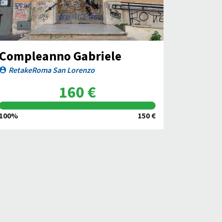
Compleanno Gabriele
RetakeRoma San Lorenzo
160 €
100%
150 €