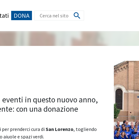
tati
DONA
i eventi in questo nuovo anno,
ente: con una donazione
 per prenderci cura di
San Lorenzo
, togliendo
o aiuole e spazi verdi.