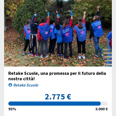
Retake Scuole, una promessa per il futuro della
nostra città!
Retake Scuole
2.775 €
93%
3.000 €