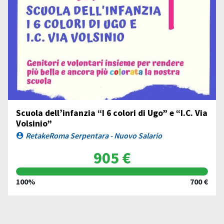
Scuola dell’infanzia “I 6 colori di Ugo” e “I.C. Via
Volsinio”
RetakeRoma Serpentara - Nuovo Salario
905 €
100%
700 €