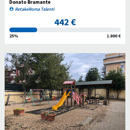
Donato Bramante
RetakeRoma Talenti
442 €
25%
1.800 €