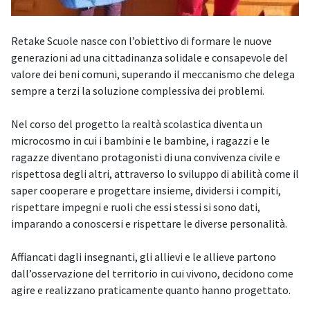
Retake Scuole nasce con l’obiettivo di formare le nuove
generazioni ad una cittadinanza solidale e consapevole del
valore dei beni comuni, superando il meccanismo che delega
sempre a terzi la soluzione complessiva dei problemi.
Nel corso del progetto la realtà scolastica diventa un
microcosmo in cui i bambini e le bambine, i ragazzi e le
ragazze diventano protagonisti di una convivenza civile e
rispettosa degli altri, attraverso lo sviluppo di abilità come il
saper cooperare e progettare insieme, dividersi i compiti,
rispettare impegni e ruoli che essi stessi si sono dati,
imparando a conoscersi e rispettare le diverse personalità.
Affiancati dagli insegnanti, gli allievi e le allieve partono
dall’osservazione del territorio in cui vivono, decidono come
agire e realizzano praticamente quanto hanno progettato.