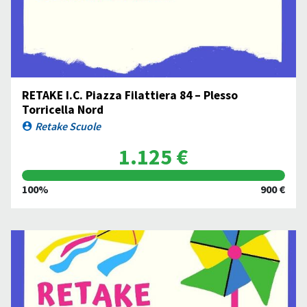
RETAKE I.C. Piazza Filattiera 84 – Plesso
Torricella Nord
Retake Scuole
1.125 €
100%
900 €